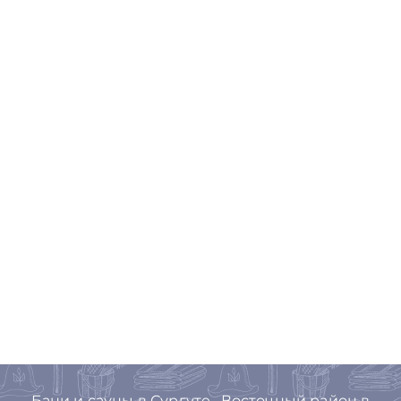
Бани и сауны в Сургуте , Восточный район в