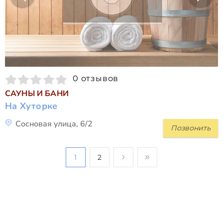
0 отзывов
САУНЫ И БАНИ
На Хуторке
Сосновая улица, 6/2
Позвонить
1
2