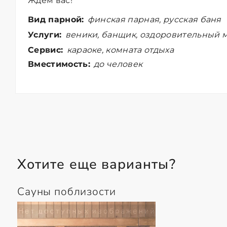
Ждем вас!
Вид парной:
финская парная, русская баня
Услуги:
веники, банщик, оздоровительный м
Сервис:
караоке, комната отдыха
Вместимость:
до человек
Хотите еще варианты?
Сауны поблизости