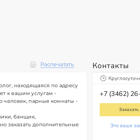
Контакты
Распечатать
Круглосуточ
олог, находящаяся по адресу
+7 (3462) 26
ет к вашим услугам -
 человек, парные комнаты -
Заказать
ники, банщик,
жно заказать дополнительные
Это ваше за