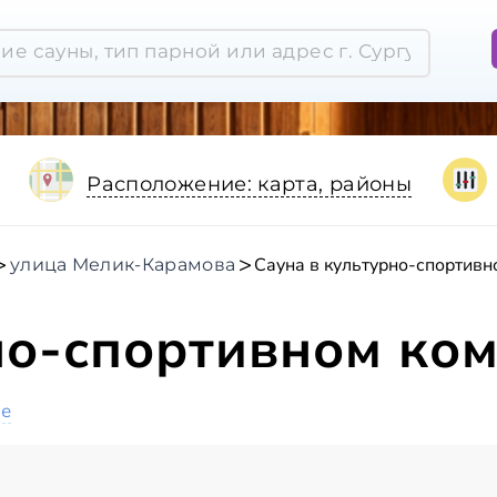
Расположение: карта, районы
Сауна в культурно-спортивн
улица Мелик-Карамова
но-спортивном ком
ое