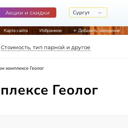
Сургут
Акции и скидки
Карта сайта
Избранное
Добавить заведение
Стоимость, тип парной и другое
ом комплексе Геолог
плексе Геолог