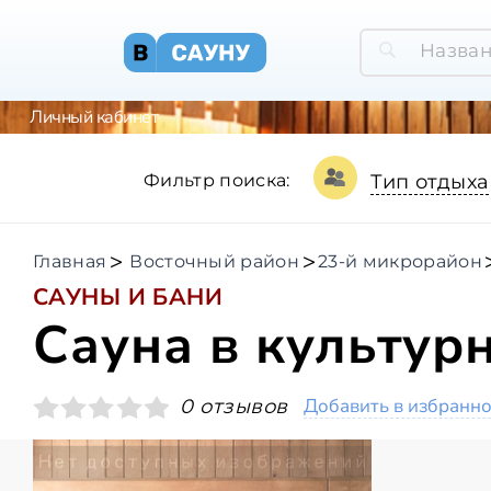
Личный кабинет
Фильтр поиска:
Тип отдыха
Главная
Восточный район
23-й микрорайон
САУНЫ И БАНИ
Сауна в культур
Добавить в избранн
0 отзывов