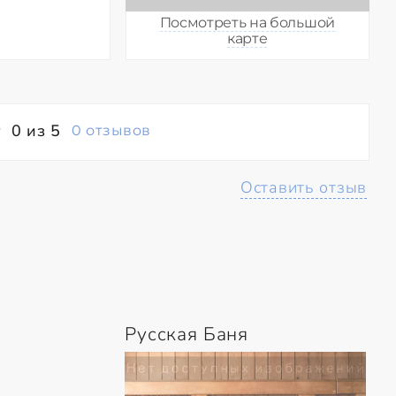
Посмотреть на большой
карте
0 из 5
0 отзывов
Оставить отзыв
Русская Баня