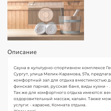
Описание
Сауна в культурно-спортивном комплексе Ге
Сургут, улица Мелик-Карамова, 57а, предлага
комфортный зал для отдыха вместимостью до
финская парная, русская баня, виды кухни - .
Так же для комфортного отдыха имеются: ве
оздоровительный массаж, кальян. Также мо
услуги: - караоке, Комната отдыха.