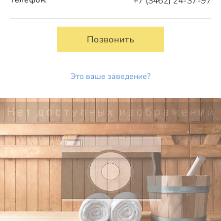
+7 (3462) 24-37-97
Позвонить
Это ваше заведение?