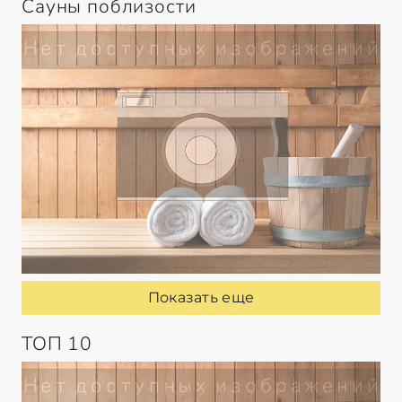
Сауны поблизости
Показать еще
ТОП 10