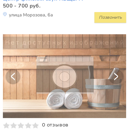
500 - 700 руб.
улица Морозова, 6а
Позвонить
0 отзывов