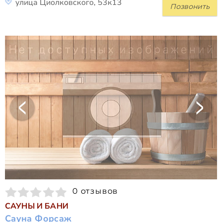
улица Циолковского, 53к13
Позвонить
0 отзывов
САУНЫ И БАНИ
Сауна Форсаж