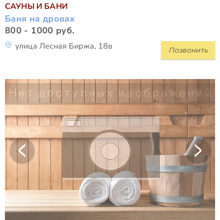
САУНЫ И БАНИ
Баня на дровах
800 - 1000 руб.
улица Лесная Биржа, 18в
Позвонить