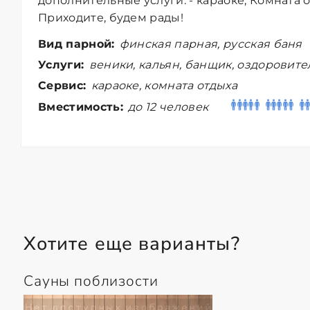
дополнительные услуги: - караоке, Комната о
Приходите, будем рады!
Вид парной:
финская парная, русская баня
Услуги:
веники, кальян, банщик, оздоровит
Сервис:
караоке, комната отдыха
Вместимость:
до 12 человек
Хотите еще варианты?
Сауны поблизости