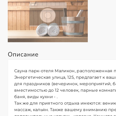
Описание
Сауна парк-отеля Маликон, расположенная п
Энергетическая улица, 125, предлагает к ва
для праздников (вечеринок, мероприятий, ба
вместимостью до 12 человек, парные комнаты
баня, виды кухни - .
Так же для приятного отдыха имеются: вени
массаж, кальян. Также вашему вниманию пр