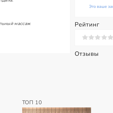
тдыха.
Это ваше за
Рейтинг
ельный массаж
Отзывы
ТОП 10