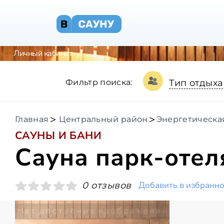
Личный кабинет
Фильтр поиска:
Тип отдыха
Главная
Центральный район
Энергетическа
САУНЫ И БАНИ
Сауна парк-оте
Добавить в избранн
0 отзывов