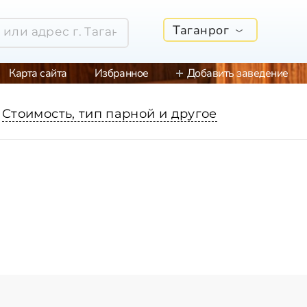
Таганрог
Карта сайта
Избранное
Добавить заведение
Стоимость, тип парной и другое