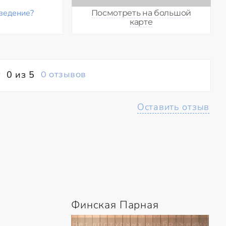
ведение?
Посмотреть на большой
карте
0 из 5
0 отзывов
Оставить отзыв
Финская Парная