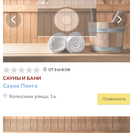
0 отзывов
САУНЫ И БАНИ
Сауна Пента
Колхозная улица, 1а
Позвонить