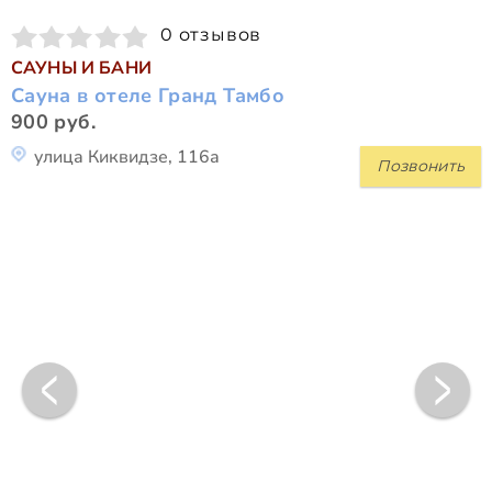
0 отзывов
САУНЫ И БАНИ
Сауна в отеле Гранд Тамбо
900 руб.
улица Киквидзе, 116а
Позвонить