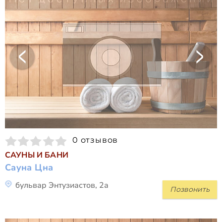
0 отзывов
САУНЫ И БАНИ
Сауна Цна
бульвар Энтузиастов, 2а
Позвонить