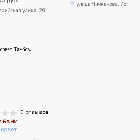
00 руб.
улица Чичканова, 75
ерийская улица, 20
0 отзывов
И БАНИ
Корвет