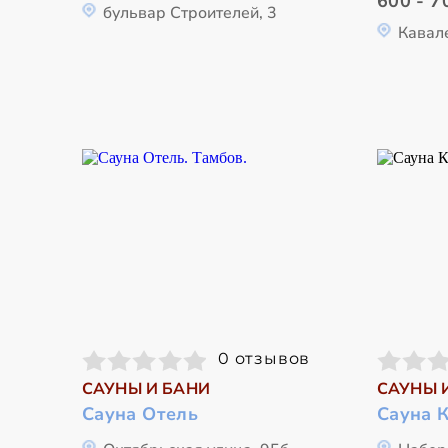
600 - 7
бульвар Строителей, 3
Кавал
0 отзывов
САУНЫ И БАНИ
САУНЫ 
Сауна Отель
Сауна 