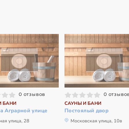
0 отзывов
0 отзыво
И БАНИ
САУНЫ И БАНИ
на Аграрной улице
Постоялый двор
ная улица, 28
Московская улица, 10в