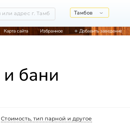
Тамбов
Карта сайта
Избранное
Добавить заведение
 и бани
Стоимость, тип парной и другое