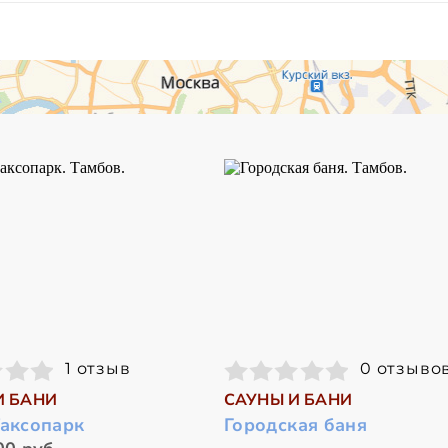
1 отзыв
0 отзыво
И БАНИ
САУНЫ И БАНИ
Таксопарк
Городская баня