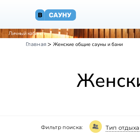
Личный кабинет
Женские общие сауны и бани
Главная
Женски
Фильтр поиска:
Тип отдыха