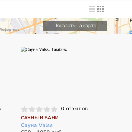
Показать на карте
в
0 отзывов
САУНЫ И БАНИ
Сауна Valss