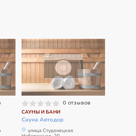
в
0 отзывов
САУНЫ И БАНИ
Сауна Автодор
а
улица Студенецкая
Набережная, 20