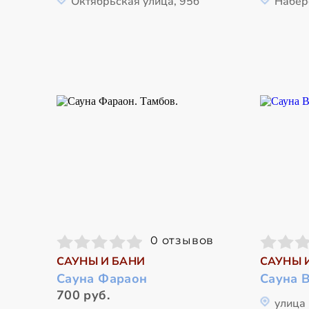
Октябрьская улица, 95б
Набер
0 отзывов
САУНЫ И БАНИ
САУНЫ 
Сауна Фараон
Сауна 
700 руб.
улица