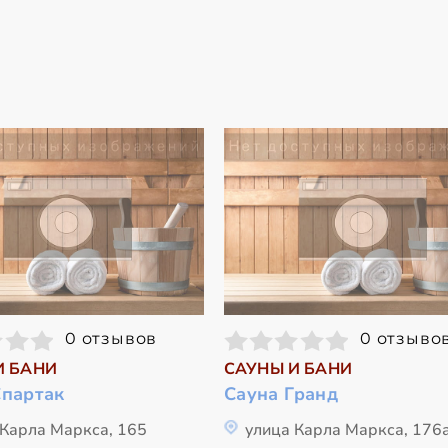
0 отзывов
0 отзыво
И БАНИ
САУНЫ И БАНИ
Спартак
Сауна Гранд
 Карла Маркса, 165
улица Карла Маркса, 176