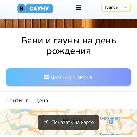
Туапсе
Бани и сауны на день
рождения
Фильтр поиска
Рейтинг
Цена
Показать на карте