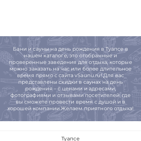
Бани и сауны на день рождения в Туапсе в
нашем каталоге, это отобранные и
проверенные заведения для отдыха, которые
можно заказать на час или более длительное
время прямо с сайта vSaunu.ru! Для вас
представлены скидки в саунах на день
рождения – с ценами и адресами,
фотографиями и отзывами посетителей, где
вы сможете провести время с душой и в
хорошей компании.Желаем приятного отдыха!
Туапсе