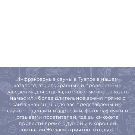
Инфракрасные сауны в Туапсе в нашем
каталоге, это отобранные и проверенные
заведения для отдыха, которые можно заказать
на час или более длительное время прямо с
сайта vSaunu.ru! Для вас представлены ик-
сауны – с ценами и адресами, фотографиями и
отзывами посетителей, где вы сможете
провести время с душой и в хорошей
компании.Желаем приятного отдыха!