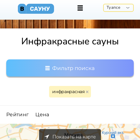
Туапсе
Инфракрасные сауны
Фильтр поиска
инфракрасная
Рейтинг
Цена
Показать на карте