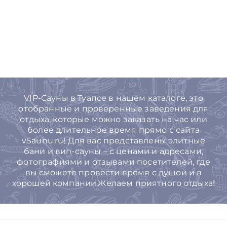
VIP-Сауны в Туапсе в нашем каталоге, это
отобранные и проверенные заведения для
отдыха, которые можно заказать на час или
более длительное время прямо с сайта
vSaunu.ru! Для вас представлены элитные
бани и вип-сауны – с ценами и адресами,
фотографиями и отзывами посетителей, где
вы сможете провести время с душой и в
хорошей компании.Желаем приятного отдыха!