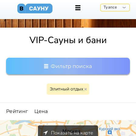
Туапсе
VIP-Сауны и бани
Фильтр поиска
Элитный отдых
Рейтинг
Цена
Показать на карте