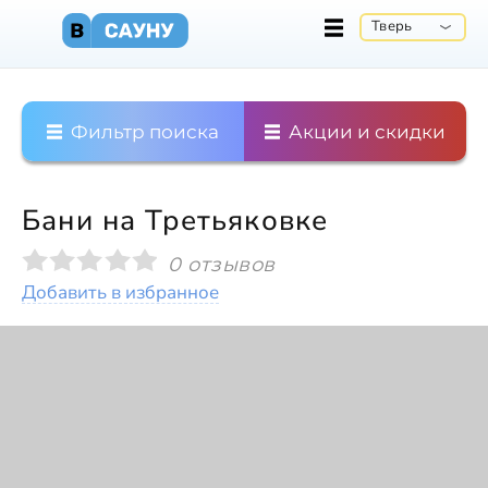
Тверь
Фильтр поиска
Акции и скидки
Бани на Третьяковке
0 отзывов
Добавить в избранное