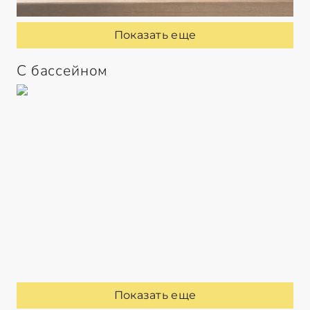
Показать еще
С бассейном
Показать еще