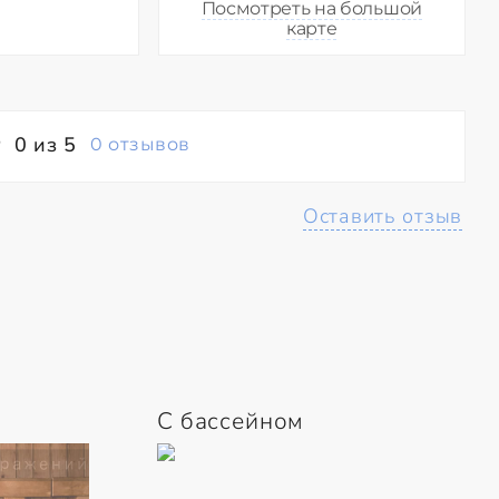
Посмотреть на большой
карте
0 из 5
0 отзывов
Оставить отзыв
С бассейном