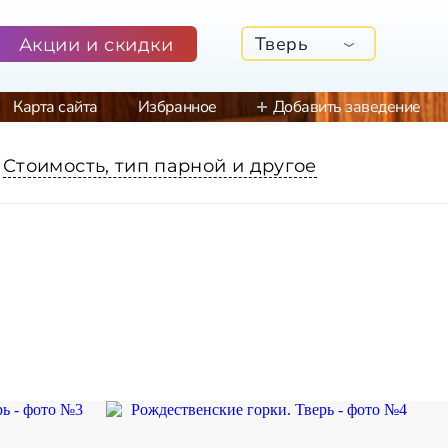
Тверь
Акции и скидки
Карта сайта
Избранное
Добавить заведение
Стоимость, тип парной и другое