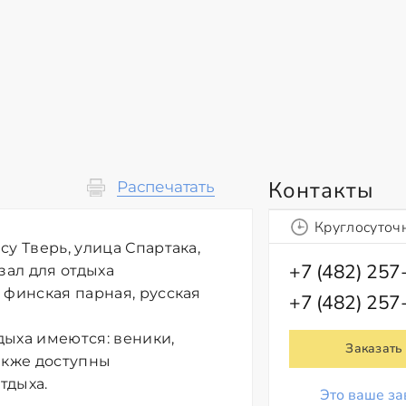
Контакты
Распечатать
Круглосуточ
у Тверь, улица Спартака,
+7 (482) 257
зал для отдыха
 финская парная, русская
+7 (482) 257
дыха имеются: веники,
Заказать
акже доступны
тдыха.
Это ваше за