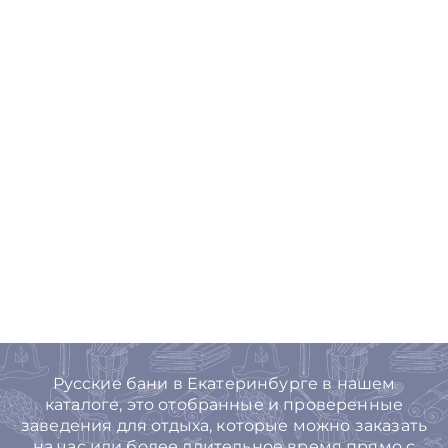
Русские бани в Екатеринбурге в нашем
каталоге, это отобранные и проверенные
заведения для отдыха, которые можно заказать
на час или более длительное время прямо с