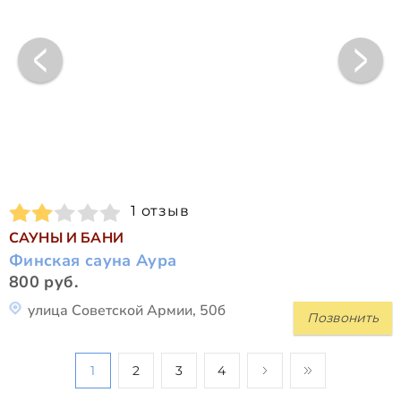
1 отзыв
САУНЫ И БАНИ
Финская сауна Аура
800 руб.
улица Советской Армии, 50б
Позвонить
1
2
3
4