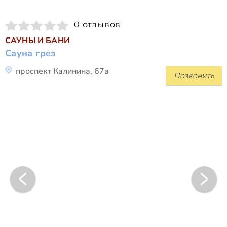
0 отзывов
САУНЫ И БАНИ
Сауна грез
проспект Калинина, 67а
Позвонить