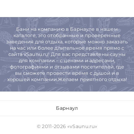
Бани на компанию в Барнауле в нашем
каталоге, это отобранные и проверенные
заведения для отдыха, которые можно заказать
на час или более длительное время прямо с
сайта vSaunu.ru! Для вас представлены сауны
для компании – с ценами и адресами,
фотографиями и отзывами посетителей, где
вы сможете провести время с душой и в
хорошей компании.Желаем приятного отдыха!
Барнаул
© 2011-2026 «vSaunu.ru»