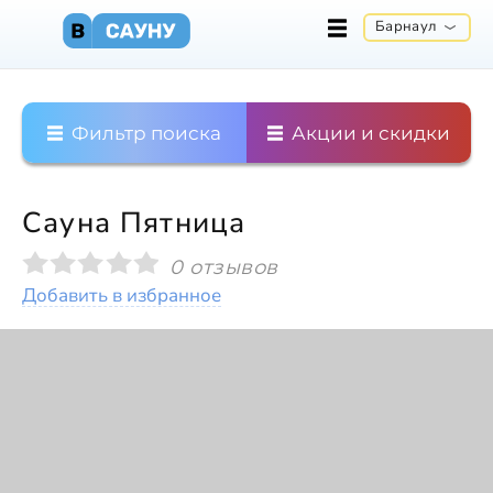
Барнаул
Фильтр поиска
Акции и скидки
Сауна Пятница
0 отзывов
Добавить в избранное