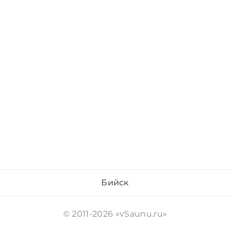
Бийск
© 2011-2026 «vSaunu.ru»