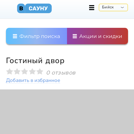
Бийск
Фильтр поиска
Акции и скидки
Гостиный двор
0 отзывов
Добавить в избранное