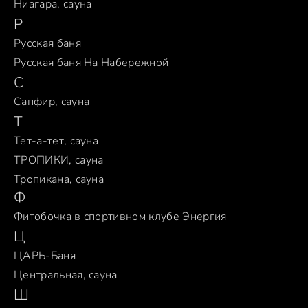
Ниагара, сауна
Р
Русская баня
Русская баня На Набережной
С
Сапфир, сауна
Т
Тет-а-тет, сауна
ТРОПИКИ, сауна
Тропикана, сауна
Ф
Фитобочка в спортивном клубе Энергия
Ц
ЦАРЬ-Баня
Центральная, сауна
Ш