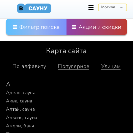
Москва
Фильтр поиска
Акции и скидки
Карта сайта
По алфавиту
Популярное
Улицам
А
Адель, сауна
Аква, сауна
Алтай, сауна
Альянс, сауна
Амели, баня