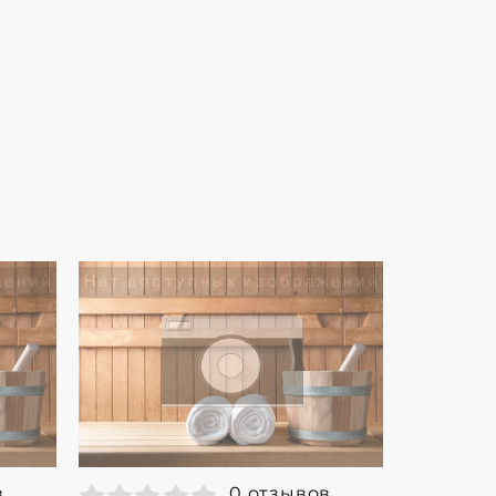
в
0 отзывов