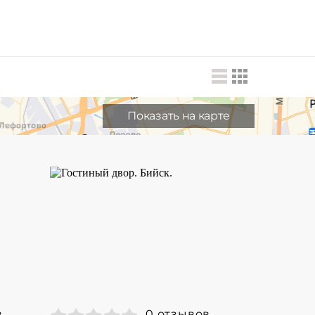
Показать на карте
в
0 отзывов