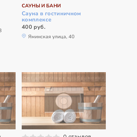
САУНЫ И БАНИ
Сауна в гостиничном
комплексе
400 руб.
3
Яминская улица, 40
в
0 отзывов