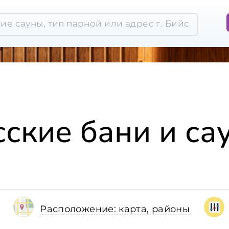
сские бани и са
Расположение: карта, районы