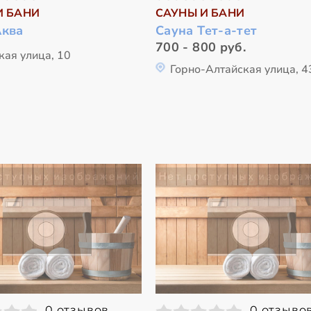
И БАНИ
САУНЫ И БАНИ
Аква
Сауна Тет-а-тет
700 - 800 руб.
кая улица, 10
Горно-Алтайская улица, 4
0 отзывов
0 отзыво