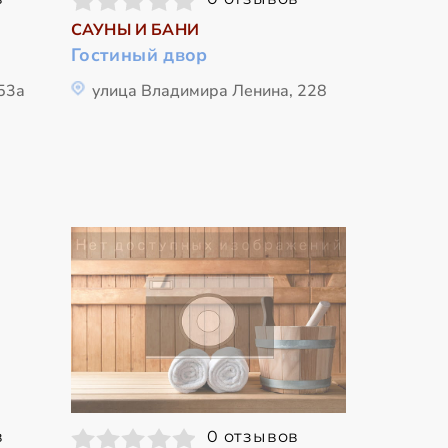
САУНЫ И БАНИ
Гостиный двор
53а
улица Владимира Ленина, 228
в
0 отзывов