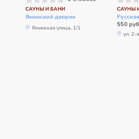
САУНЫ И БАНИ
САУНЫ 
Яминский дворик
Русска
550 руб
Яминская улица, 1/1
ул. 2-