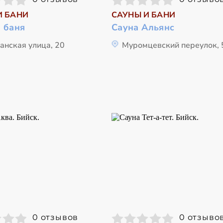
И БАНИ
САУНЫ И БАНИ
 баня
Сауна Альянс
анская улица, 20
Муромцевский переулок, 
0 отзывов
0 отзыво