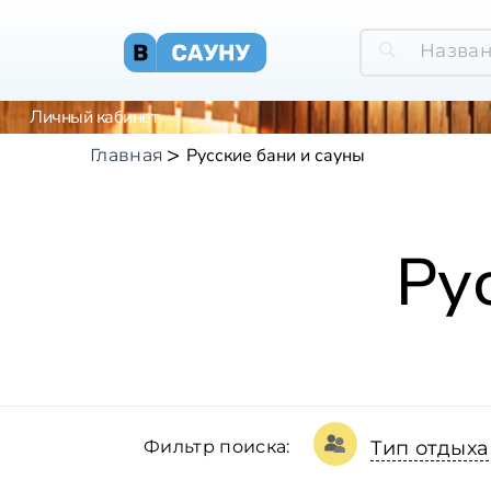
Личный кабинет
Русские бани и сауны
Главная
Ру
Фильтр поиска:
Тип отдыха