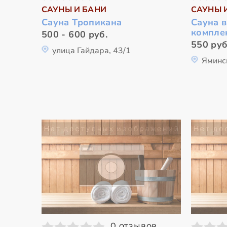
САУНЫ И БАНИ
САУНЫ 
Сауна Тропикана
Сауна 
компле
500 - 600 руб.
550 руб
улица Гайдара, 43/1
Яминс
0 отзывов