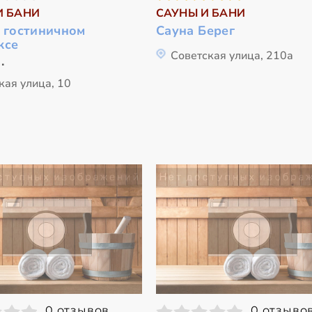
И БАНИ
САУНЫ И БАНИ
в гостиничном
Сауна Берег
ксе
Советская улица, 210а
.
кая улица, 10
0 отзывов
0 отзыво