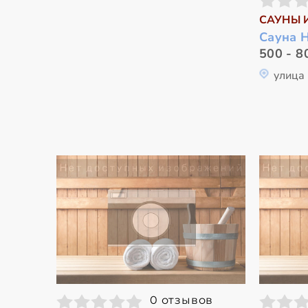
САУНЫ 
Сауна 
500 - 8
улица
0 отзывов