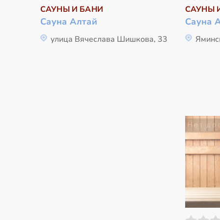
САУНЫ И БАНИ
САУНЫ 
Сауна Алтай
Сауна 
улица Вячеслава Шишкова, 33
Яминс