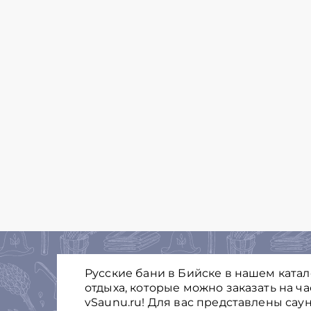
Русские бани в Бийске в нашем ката
отдыха, которые можно заказать на ч
vSaunu.ru! Для вас представлены саун