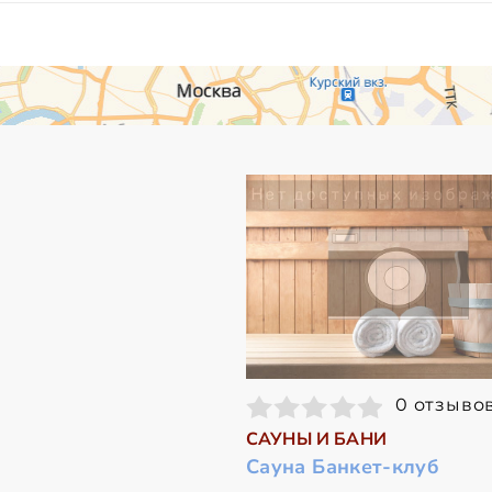
0 отзыво
САУНЫ И БАНИ
Сауна Банкет-клуб