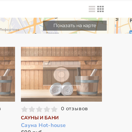
Показать на карте
в
0 отзывов
САУНЫ И БАНИ
Сауна Hot-house