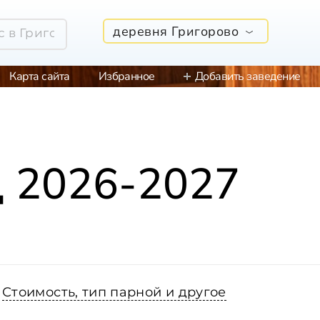
деревня Григорово
Карта сайта
Избранное
Добавить заведение
д 2026-2027
Стоимость, тип парной и другое