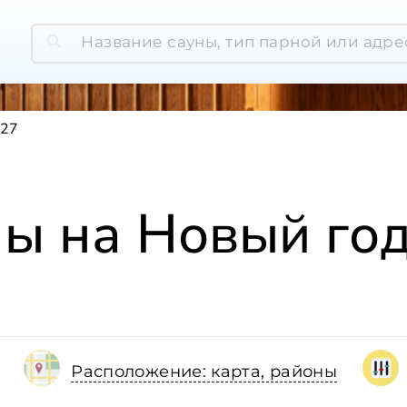
027
ны на Новый го
Расположение: карта, районы