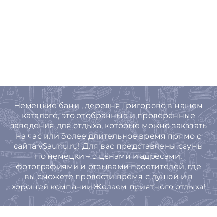
Немецкие бани , деревня Григорово в нашем
каталоге, это отобранные и проверенные
заведения для отдыха, которые можно заказать
на час или более длительное время прямо с
сайта vSaunu.ru! Для вас представлены сауны
по немецки – с ценами и адресами,
фотографиями и отзывами посетителей, где
вы сможете провести время с душой и в
хорошей компании.Желаем приятного отдыха!