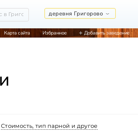
деревня Григорово
Карта сайта
Избранное
Добавить заведение
и
Стоимость, тип парной и другое