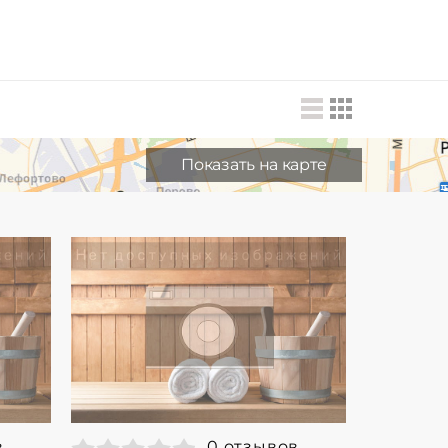
Показать на карте
в
0 отзывов