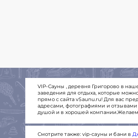
VIP-Сауны , деревня Григорово в наш
заведения для отдыха, которые можно
прямо с сайта vSaunu.ru! Для вас пр
адресами, фотографиями и отзывами 
душой и в хорошей компании.Желаем
Смотрите также: vip-сауны и бани в
Д