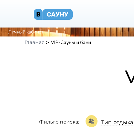
Личный кабинет
VIP-Сауны и бани
Главная
Фильтр поиска:
Тип отдыха