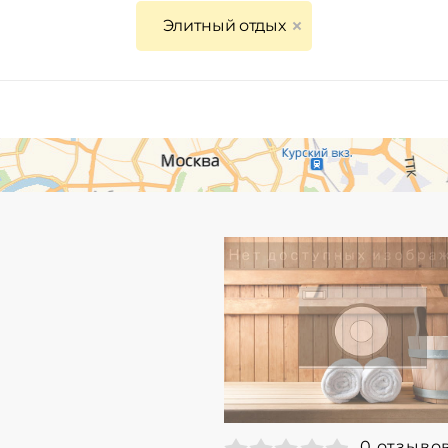
Элитный отдых
0 отзыво