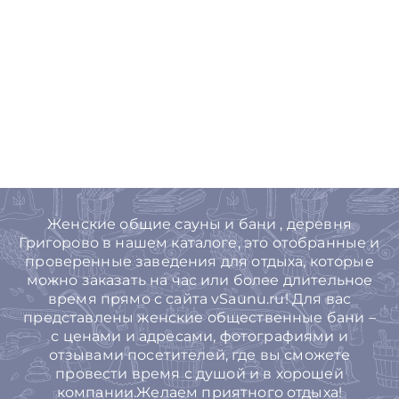
Женские общие сауны и бани , деревня
Григорово в нашем каталоге, это отобранные и
проверенные заведения для отдыха, которые
можно заказать на час или более длительное
время прямо с сайта vSaunu.ru! Для вас
представлены женские общественные бани –
с ценами и адресами, фотографиями и
отзывами посетителей, где вы сможете
провести время с душой и в хорошей
компании.Желаем приятного отдыха!