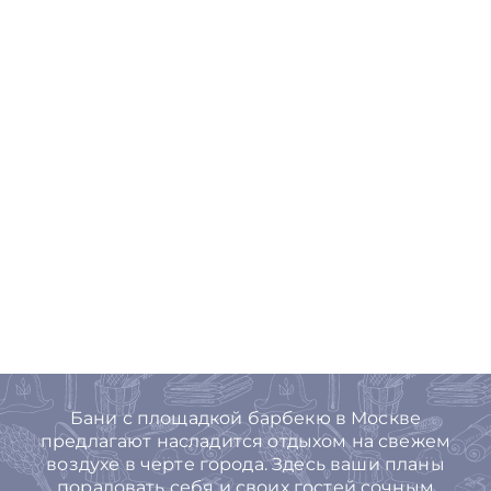
Бани с площадкой барбекю в Москве
предлагают насладится отдыхом на свежем
воздухе в черте города. Здесь ваши планы
порадовать себя и своих гостей сочным