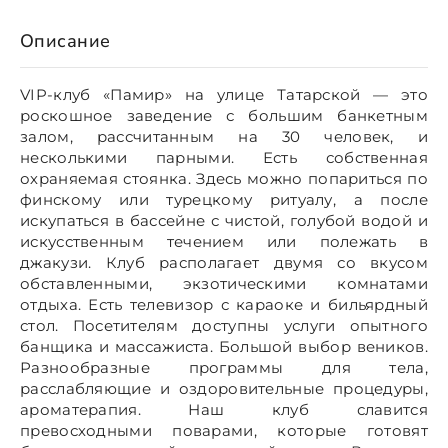
Описание
VIP-клуб «Памир» на улице Татарской — это
роскошное заведение с большим банкетным
залом, рассчитанным на 30 человек, и
несколькими парными. Есть собственная
охраняемая стоянка. Здесь можно попариться по
финскому или турецкому ритуалу, а после
искупаться в бассейне с чистой, голубой водой и
искусственным течением или полежать в
джакузи. Клуб располагает двумя со вкусом
обставленными, экзотическими комнатами
отдыха. Есть телевизор с караоке и бильярдный
стол. Посетителям доступны услуги опытного
банщика и массажиста. Большой выбор веников.
Разнообразные программы для тела,
расслабляющие и оздоровительные процедуры,
ароматерапия. Наш клуб славится
превосходными поварами, которые готовят