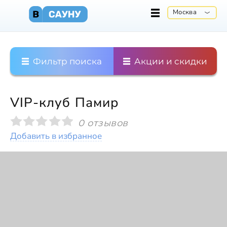
Москва
Фильтр поиска
Акции и скидки
VIP-клуб Памир
0 отзывов
Добавить в избранное