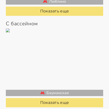
Люблино
Показать еще
С бассейном
Бауманская
Показать еще