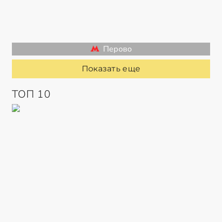
Перово
Показать еще
ТОП 10