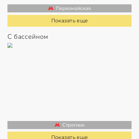
Первомайская
Показать еще
С бассейном
Строгино
Показать еще