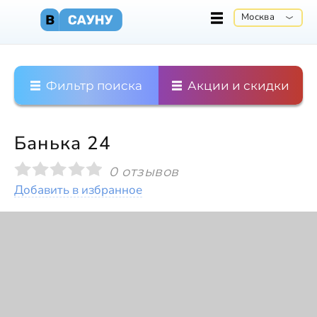
Москва
Фильтр поиска
Акции и скидки
Банька 24
0 отзывов
Добавить в избранное