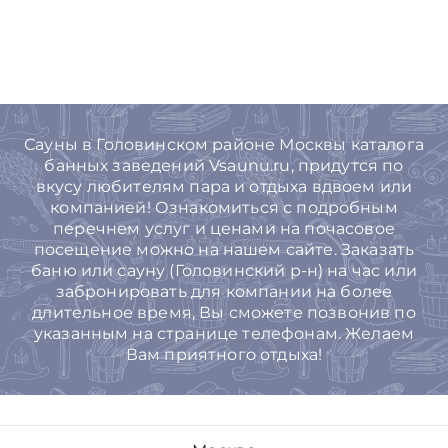
Сауны в Головинском районе Москвы каталога
банных заведений Vsaunu.ru, придутся по
вкусу любителям пара и отдыха вдвоем или
компанией! Ознакомиться с подробным
перечнем услуг и ценами на почасовое
посещение можно на нашем сайте. Заказать
баню или сауну (Головинский р-н) на час или
забронировать для компании на более
длительное время, Вы cможете позвонив по
указанным на странице телефонам. Желаем
Вам приятного отдыха!