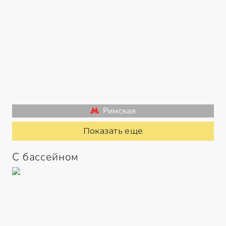
Римская
Показать еще
С бассейном