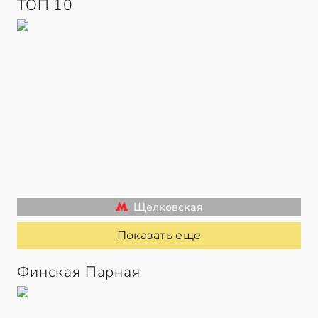
ТОП 10
Щелковская
Показать еще
Финская Парная