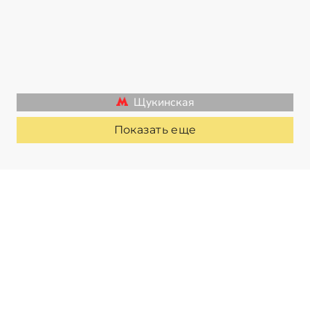
Щукинская
Показать еще