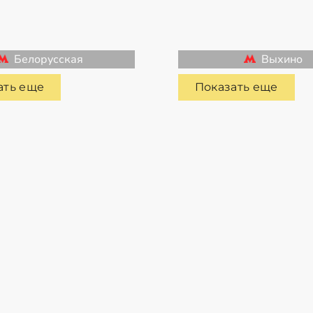
Белорусская
Выхино
ать еще
Показать еще