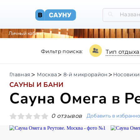
Личный кабинет
Фильтр поиска:
Тип отдыха
Главная
Москва
8-й микрорайон
Носовихи
САУНЫ И БАНИ
Сауна Омега в Р
Добавить в избранн
0 отзывов