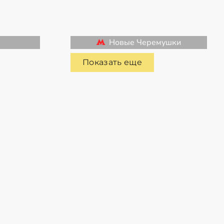
Новые Черемушки
Показать еще