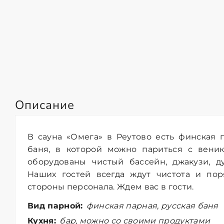
Описание
В сауна «Омега» в Реутово есть финская 
баня, в которой можно париться с вени
оборудованы чистый бассейн, джакузи, д
Наших гостей всегда ждут чистота и пор
стороны персонала. Ждем вас в гости.
Вид парной:
финская парная, русская баня
Кухня:
бар, можно со своими продуктами