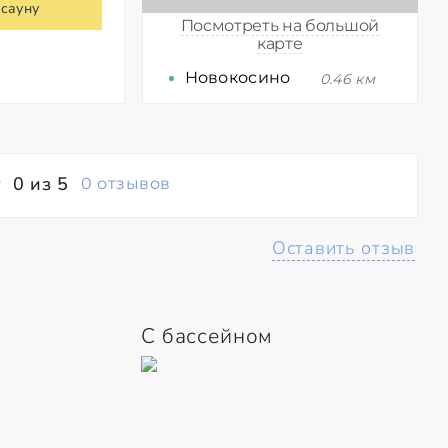
 сауну
Посмотреть на большой
карте
Новокосино
0.46 км
0 из 5
0 отзывов
Оставить отзыв
С бассейном