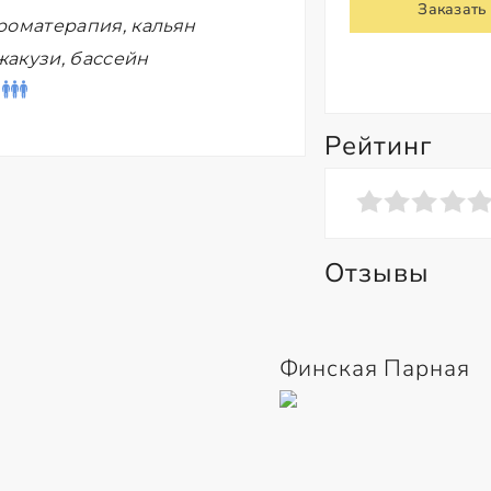
Заказать
роматерапия, кальян
жакузи, бассейн
Рейтинг
Отзывы
Финская Парная