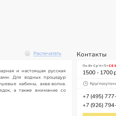
Контакты
Распечатать
Пн Вт Ср Чт Пт
Сб
парная и настоящая русская
1500 - 1700 
ками. Для водных процедур
Круглосуточ
ушевые кабины, аква-волна.
ядок, а также внимание со
+7 (495) 777
+7 (926) 794