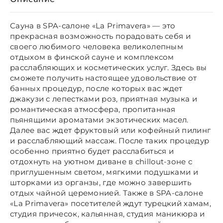
Сауна в SPA-салоне «La Primavera» — это
прекрасная возможность порадовать себя и
своего любимого человека великолепным
отдыхом в финской сауне и комплексом
расслабляющих и косметических услуг. Здесь вы
сможете получить настоящее удовольствие от
банных процедур, после которых вас ждет
джакузи с лепестками роз, приятная музыка и
романтическая атмосфера, пропитанная
пьянящими ароматами экзотических масел.
Далее вас ждет фруктовый или кофейный пилинг
и расслабляющий массаж. После таких процедур
особенно приятно будет расслабиться и
отдохнуть на уютном диване в chillout-зоне с
приглушенным светом, мягкими подушками и
шторками из органзы, где можно завершить
отдых чайной церемонией. Также в SPA-салоне
«La Primavera» посетителей ждут турецкий хамам,
студия причесок, кальянная, студия маникюра и