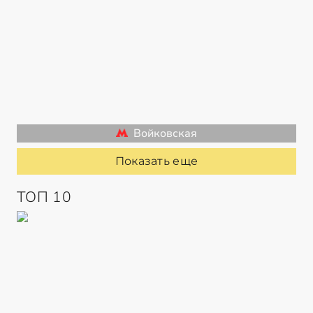
Войковская
Показать еще
ТОП 10