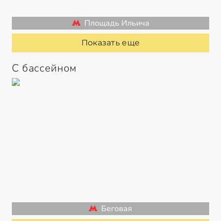
Площадь Ильича
Показать еще
С бассейном
Беговая