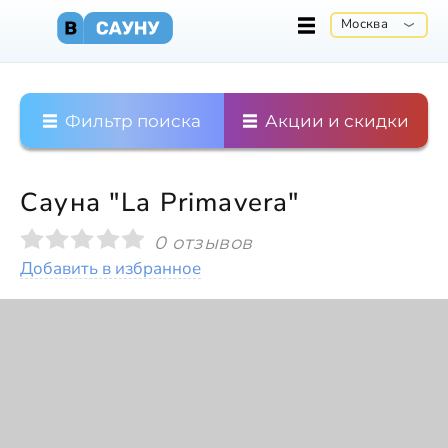
Москва
Фильтр поиска
Акции и скидки
Сауна "La Primavera"
0 отзывов
Добавить в избранное