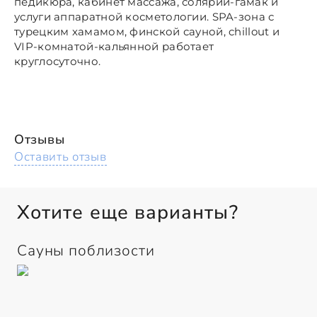
педикюра, кабинет массажа, солярий-гамак и
услуги аппаратной косметологии. SPA-зона с
турецким хамамом, финской сауной, chillout и
VIP-комнатой-кальянной работает
круглосуточно.
Отзывы
Оставить отзыв
Хотите еще варианты?
Сауны поблизости