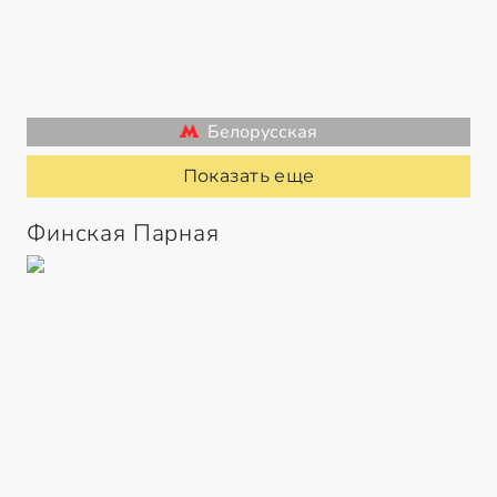
Белорусская
Показать еще
Финская Парная