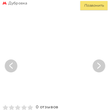
Дубровка
Позвонить
0 отзывов