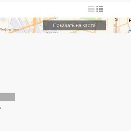
Показать на карте
в