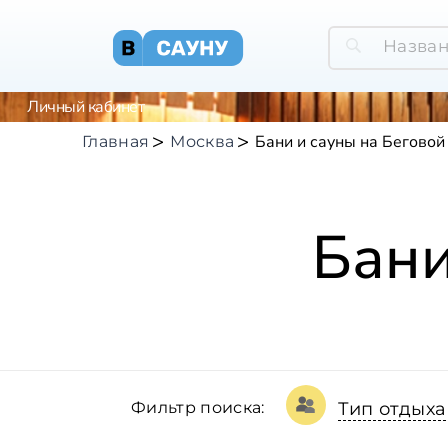
Личный кабинет
Бани и сауны на Беговой
Главная
Москва
Бани
Фильтр поиска:
Тип отдыха