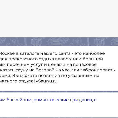
оскве в каталоге нашего сайта - это наиболее
для прекрасного отдыха вдвоем или большой
ым перечнем услуг и ценами на почасовое
азать сауну на Беговой на час или забронировать
ремя, Вы можете позвонив по указанным на
ятного отдыха! vSaunu.ru
ким бассейном
,
романтические для двоих
,
с