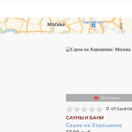
Беговая
0 отзыво
САУНЫ И БАНИ
Сауна на Хорошевке