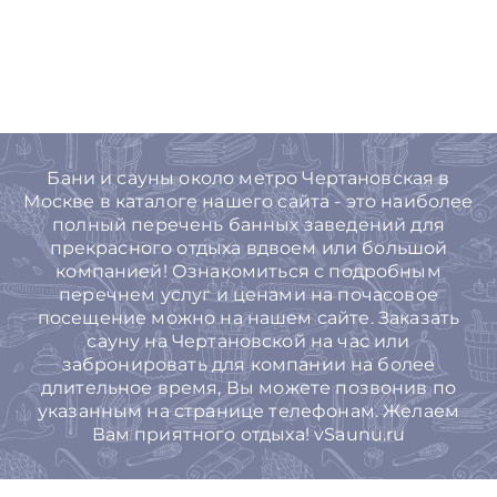
Бани и сауны около метро Чертановская в
Москве в каталоге нашего сайта - это наиболее
полный перечень банных заведений для
прекрасного отдыха вдвоем или большой
компанией! Ознакомиться с подробным
перечнем услуг и ценами на почасовое
посещение можно на нашем сайте. Заказать
сауну на Чертановской на час или
забронировать для компании на более
длительное время, Вы можете позвонив по
указанным на странице телефонам. Желаем
Вам приятного отдыха! vSaunu.ru