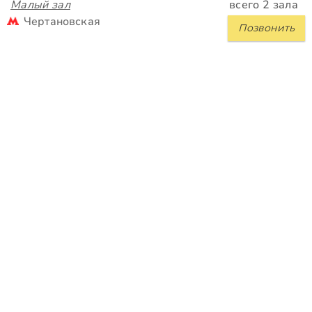
Малый зал
всего 2 зала
Чертановская
Позвонить