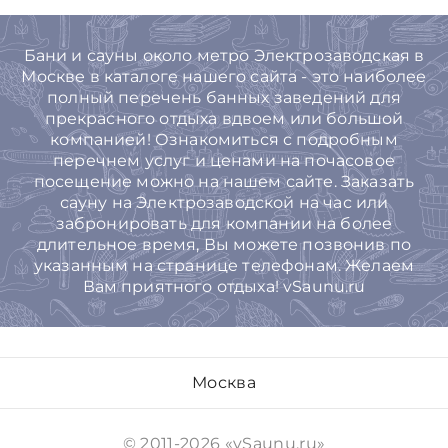
Бани и сауны около метро Электрозаводская в
Москве в каталоге нашего сайта - это наиболее
полный перечень банных заведений для
прекрасного отдыха вдвоем или большой
компанией! Ознакомиться с подробным
перечнем услуг и ценами на почасовое
посещение можно на нашем сайте. Заказать
сауну на Электрозаводской на час или
забронировать для компании на более
длительное время, Вы можете позвонив по
указанным на странице телефонам. Желаем
Вам приятного отдыха! vSaunu.ru
Москва
© 2011-2026 «vSaunu.ru»