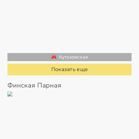
Кутузовская
Показать еще
Финская Парная