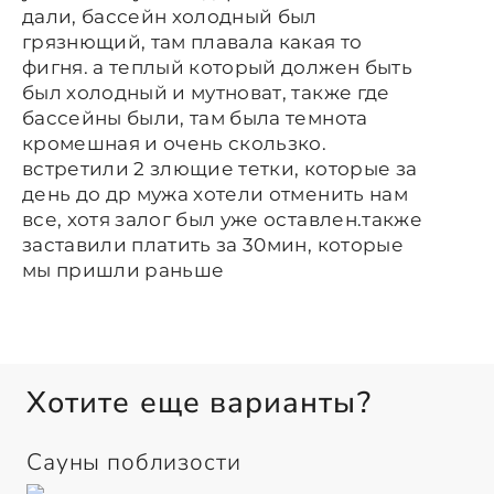
дали, бассейн холодный был
грязнющий, там плавала какая то
фигня. а теплый который должен быть
был холодный и мутноват, также где
бассейны были, там была темнота
кромешная и очень скользко.
встретили 2 злющие тетки, которые за
день до др мужа хотели отменить нам
все, хотя залог был уже оставлен.также
заставили платить за 30мин, которые
мы пришли раньше
Хотите еще варианты?
Сауны поблизости