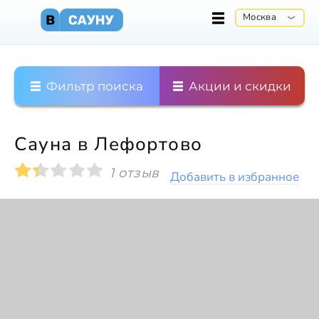
Москва
Фильтр поиска
Акции и скидки
Сауна в Лефортово
1 отзыв
Добавить в избранное