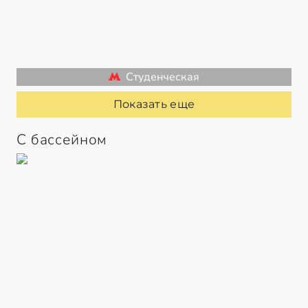
Студенческая
Показать еще
С бассейном