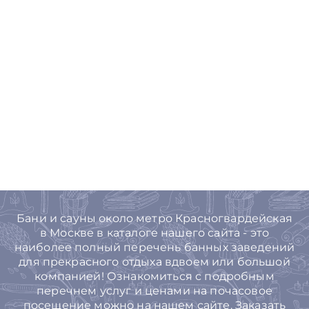
Бани и сауны около метро Красногвардейская
в Москве в каталоге нашего сайта - это
наиболее полный перечень банных заведений
для прекрасного отдыха вдвоем или большой
компанией! Ознакомиться с подробным
перечнем услуг и ценами на почасовое
посещение можно на нашем сайте. Заказать