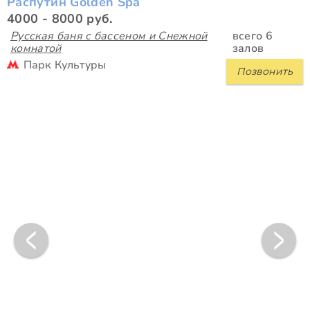
Распутин Golden Spa
4000 - 8000 руб.
Русская баня с бассеном и Снежной
всего 6
комнатой
залов
Парк Культуры
Позвонить