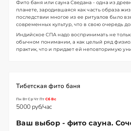
Фито баня или сауна Сведана - одна из дре
планете, зародившаяся как часть образа жиз
последствии многое из ее ритуалов было в
современных культур, что в свою очередь д
Индийское СПА надо воспринимать не только
обычном понимании, а как целый ряд физио
практик, что и придает ей неповторимую ун
Тибетская фито баня
Пн Вт Ср Чт Пт
Сб
Вс
5000 руб/час
Ваш выбор - фито сауна.
Соч