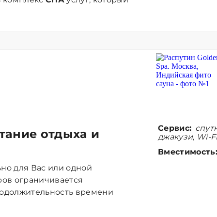
Сервис:
спутн
тание отдыха и
джакузи, Wi-F
Вместимость
но для Вас или одной
ров ограничивается
родолжительность времени