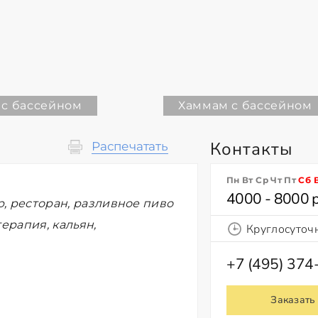
 с бассейном
Хаммам с бассейном
Контакты
Распечатать
Пн Вт Ср Чт Пт
Сб
4000 - 8000 
р, ресторан, разливное пиво
ерапия, кальян,
Круглосуточ
+7 (495) 374
Заказать