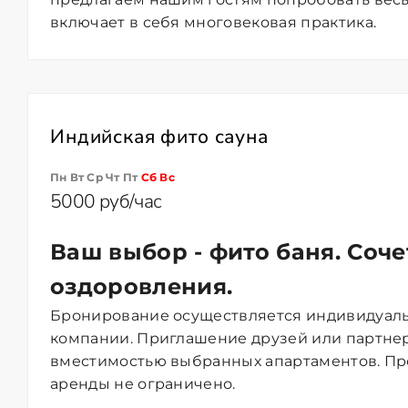
включает в себя многовековая практика.
Индийская фито сауна
Пн Вт Ср Чт Пт
Сб
Вс
5000 руб/час
Ваш выбор - фито баня.
Соче
оздоровления.
Бронирование осуществляется индивидуаль
компании. Приглашение друзей или партне
вместимостью выбранных апартаментов. П
аренды не ограничено.