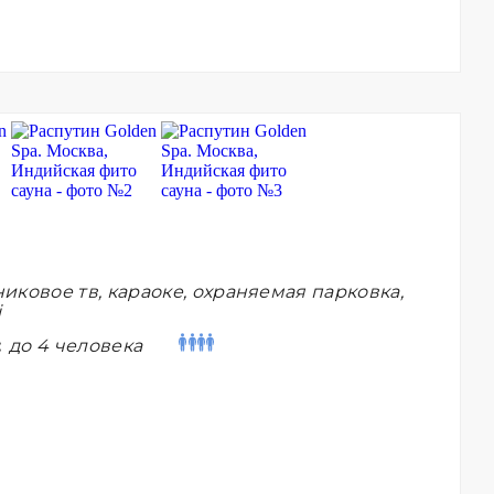
иковое тв, караоке, охраняемая парковка,
i
:
до 4 человека