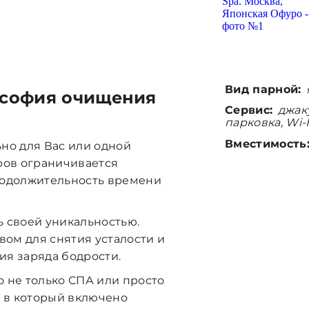
Вид парной:
ософия очищения
Сервис:
джаку
парковка, Wi-
Вместимость
но для Вас или одной
ров ограничивается
родолжительность времени
ь своей уникальностью.
ом для снятия усталости и
ия заряда бодрости.
о не только СПА или просто
, в который включено