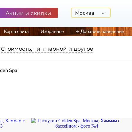
Москва
Акции и скидки
Карта сайта
Избранное
Добавить заведение
Стоимость, тип парной и другое
lden Spa