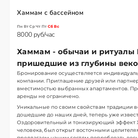
Хаммам с бассейном
Пн Вт Ср Чт Пт
Сб
Вс
8000 руб/час
Хаммам - обычаи и ритуалы 
пришедшие из глубины веко
Бронирование осуществляется индивидуаль
компании. Приглашение друзей или партне
вместимостью выбранных апартаментов. П
аренды не ограничено.
Уникальные по своим свойствам традиции 
дошедшие до наших дней, теперь уже извес
Оздоровительный и тонизирующий эффект 
человека, был открыт восточными целителя
предлагаем нашим гостям попробовать вес