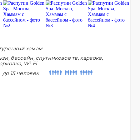
турецкий хамам
зи, бассейн, спутниковое тв, караоке,
рковка, Wi-Fi
:
до 15 человек