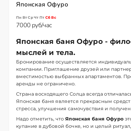
Японская Офуро
Пн Вт Ср Чт Пт
Сб
Вс
7000 руб/час
Японская баня Офуро
- фил
мыслей и тела.
Бронирование осуществляется индивидуаль
компании. Приглашение друзей или партне
вместимостью выбранных апартаментов. П
аренды не ограничено.
Страна восходящего Солца всегда отличалас
Японская баня является прекрасным средств
стресса, улучшения самочувствия и получен
Надо отметить, что
Японская баня Офуро
эт
купание в дубовой бочке, но и целый ритуал