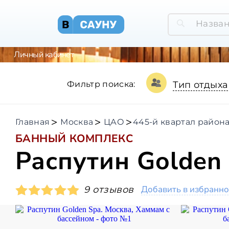
Личный кабинет
Фильтр поиска:
Тип отдыха
Главная
Москва
ЦАО
445-й квартал район
БАННЫЙ КОМПЛЕКС
Распутин Golden
Добавить в избранно
9 отзывов