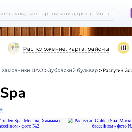
Расположение: карта, районы
Распутин Go
а Хамовники ЦАО
Зубовский бульвар
 Spa
е