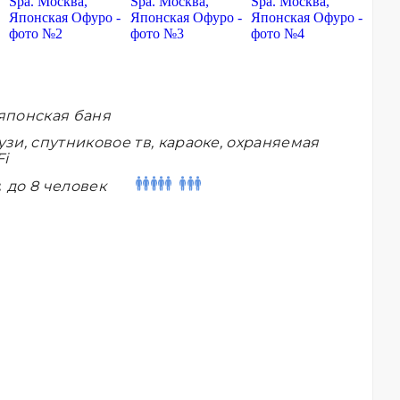
японская баня
зи, спутниковое тв, караоке, охраняемая
Fi
:
до 8 человек