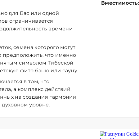
Вместимость
но для Вас или одной
ров ограничивается
родолжительность времени
ток, семена которого могут
о предположить, что именно
ринятым символом Тибеской
етскую фито баню или сауну.
чается в том, что
ела, а комплекс действий,
енных на создания гармонии
а духовном уровне.