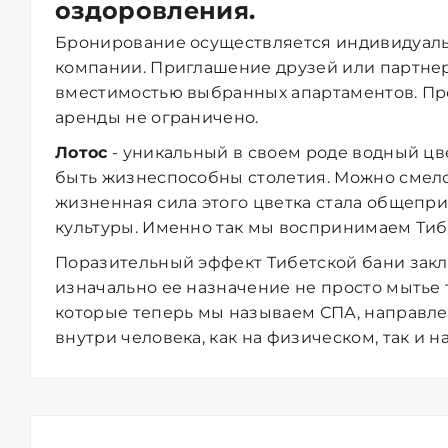
оздоровления.
Бронирование осуществляется индивидуаль
компании. Приглашение друзей или партне
вместимостью выбранных апартаментов. П
аренды не ограничено.
Лотос
- уникальный в своем роде водный цве
быть жизнеспособны столетия. Можно смел
жизненная сила этого цветка стала общеп
культуры. Именно так мы воспринимаем Тиб
Поразительный эффект Тибетской бани заклю
изначально ее назначение не просто мытье т
которые теперь мы называем СПА, направл
внутри человека, как на физическом, так и н