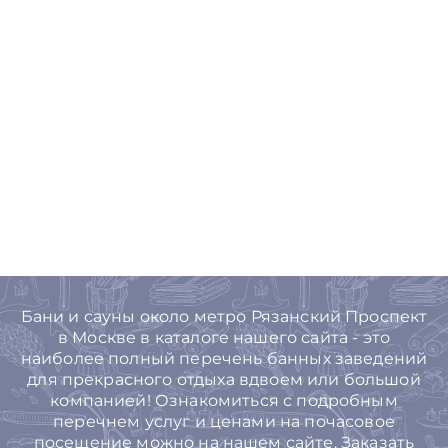
Бани и сауны около метро Рязанский Проспект
в Москве в каталоге нашего сайта - это
наиболее полный перечень банных заведений
для прекрасного отдыха вдвоем или большой
компанией! Ознакомиться с подробным
перечнем услуг и ценами на почасовое
посещение можно на нашем сайте. Заказать