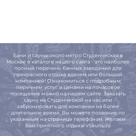
Бани и сауны около метро Студенческая в
Москве в каталоге нашего сайта - это наиболее
полный перечень банных заведений для
прекрасного отдыха вдвоем или большой
компанией! Ознакомиться с подробным
перечнем услуг и ценами на почасовое
посещение можно на нашем сайте. Заказать
сауну на Студенческой на час или
забронировать для компании на более
длительное время, Вы можете позвонив по
указанным на странице телефонам. Желаем
Вам приятного отдыха! vSaunu.ru