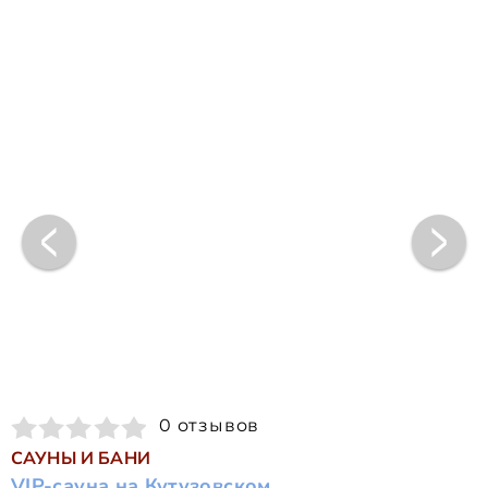
0 отзывов
САУНЫ И БАНИ
VIP-сауна на Кутузовском