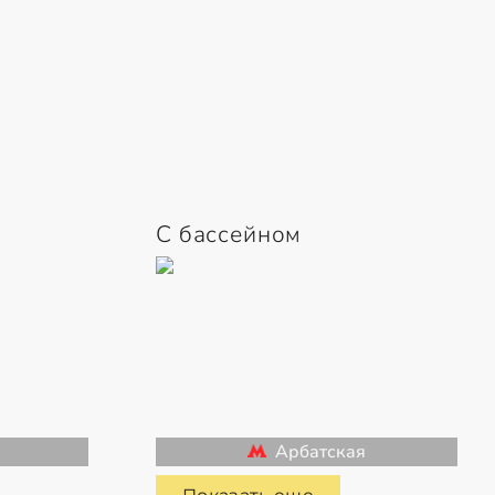
С бассейном
Арбатская