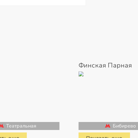
Финская Парная
Театральная
Бибирево