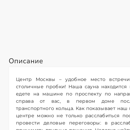
Описание
Центр Москвы – удобное место встреч
столичные пробки! Наша сауна находится н
едете на машине по проспекту по напра
справа от вас, в первом доме посл
транспортного кольца. Как показывает наш 
центре можно не только расслабиться по
провести деловые переговоры: в рассла