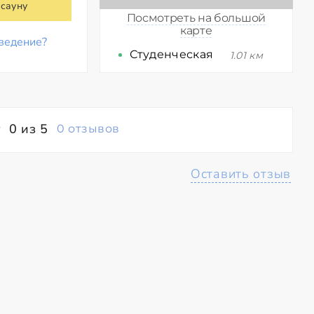
 сауну
Посмотреть на большой
карте
ведение?
Студенческая
1.01 км
0 из 5
0 отзывов
Оставить отзыв