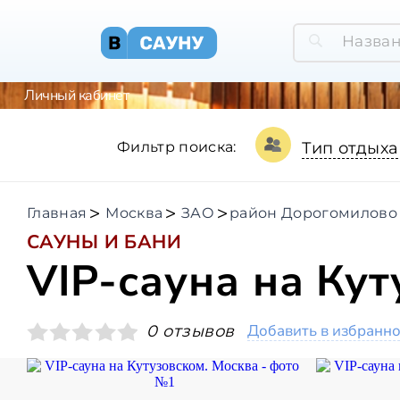
Личный кабинет
Фильтр поиска:
Тип отдыха
Главная
Москва
ЗАО
район Дорогомилово
САУНЫ И БАНИ
VIP-сауна на Ку
Добавить в избранн
0 отзывов