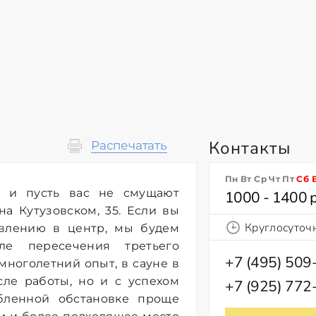
Контакты
Распечатать
Пн Вт Ср Чт Пт
Сб
и и пусть вас не смущают
1000 - 1400 
а Кутузовском, 35. Если вы
Круглосуточ
влению в центр, мы будем
е пересечения третьего
+7 (495) 509
многолетний опыт, в сауне в
сле работы, но и с успехом
+7 (925) 772
бленной обстановке проще