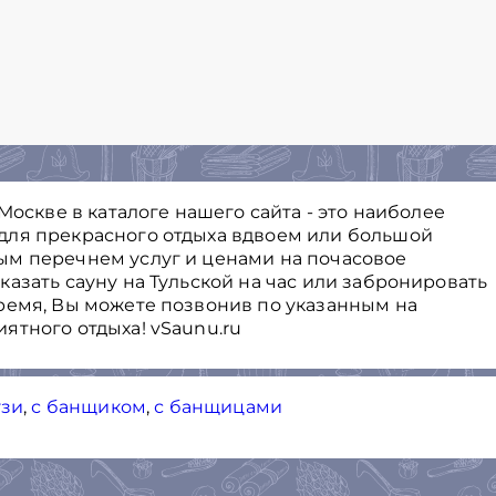
Москве в каталоге нашего сайта - это наиболее
для прекрасного отдыха вдвоем или большой
ым перечнем услуг и ценами на почасовое
азать сауну на Тульской на час или забронировать
ремя, Вы можете позвонив по указанным на
ятного отдыха! vSaunu.ru
узи
,
с банщиком
,
с банщицами