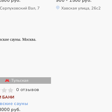
1800 руб.
900 - 1500 руб.
 Серпуховский Вал, 7
Хавская улица, 26с2
Тульская
0 отзывов
И БАНИ
вские сауны
3000 руб.