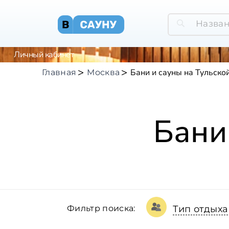
Личный кабинет
Бани и сауны на Тульско
Главная
Москва
Бани
Фильтр поиска:
Тип отдыха