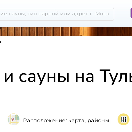
й
 и сауны на Тул
Расположение: карта, районы