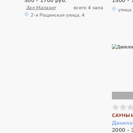
500 - 1700 руб.
1500 - 
Зал Малахит
всего 4 зала
улица
2-я Рощинская улица, 4
САУНЫ 
Данило
2000 - 