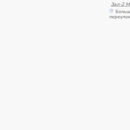
Зал-2 
Больш
переулок