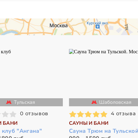
Тульская
Шаболовская
0 отзывов
4 отзыва
И БАНИ
САУНЫ И БАНИ
 клуб "Ангана"
Сауна Трюм на Тульско