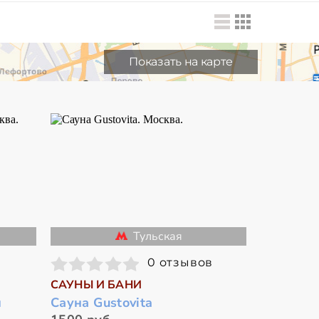
Показать на карте
Тульская
0 отзывов
САУНЫ И БАНИ
й
Сауна Gustovita