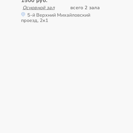
1500 руб.
Основной зал
всего 2 зала
5-й Верхний Михайловский
проезд, 2к1