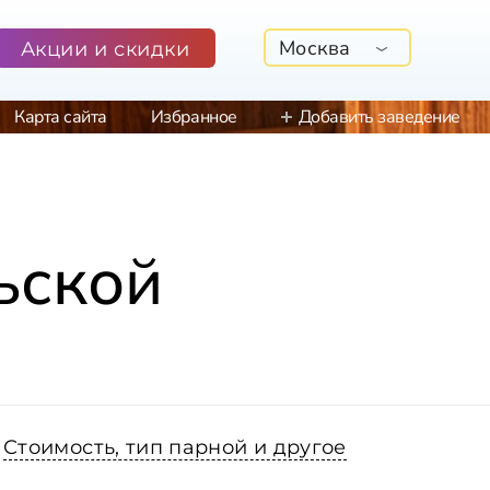
Москва
Акции и скидки
Карта сайта
Избранное
Добавить заведение
ьской
Стоимость, тип парной и другое