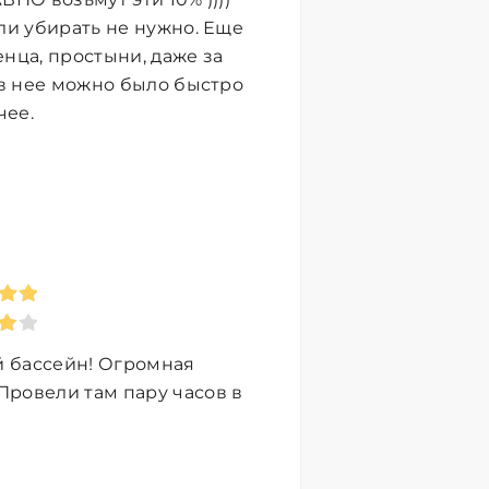
ли убирать не нужно. Еще
нца, простыни, даже за
 в нее можно было быстро
чее.
й бассейн! Огромная
Провели там пару часов в