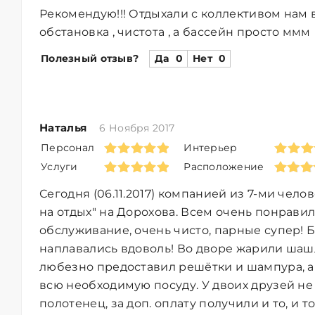
Рекомендую!!! Отдыхали с коллективом нам 
обстановка , чистота , а бассейн просто ммм
Полезный отзыв?
Да
0
Нет
0
Наталья
6 Ноября 2017
Персонал
Интерьер
Услуги
Расположение
Сегодня (06.11.2017) компанией из 7-ми чело
на отдых" на Дорохова. Всем очень понрави
обслуживание, очень чисто, парные супер! 
наплавались вдоволь! Во дворе жарили шаш
любезно предоставил решётки и шампура, а
всю необходимую посуду. У двоих друзей не
полотенец, за доп. оплату получили и то, и т