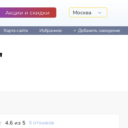
Москва
Акции и скидки
Карта сайта
Избранное
Добавить заведение
"
4.6 из 5
5 отзывов