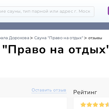
отзывы
рала Дорохова
Сауна "Право на отдых"
 "Право на отдых
Оставить отзыв
Рейтинг