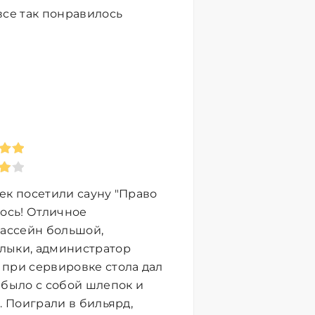
все так понравилось
век посетили сауну "Право
лось! Отличное
Бассейн большой,
лыки, администратор
 при сервировке стола дал
 было с собой шлепок и
о. Поиграли в бильярд,