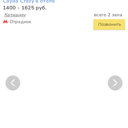
Сауна Crazy в отеле
1400 - 1625 руб.
Катманду
всего 2 зала
Отрадное
Позвонить