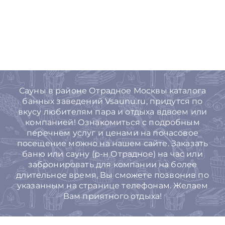
Сауны в районе Отрадное Москвы каталога
банных заведений Vsaunu.ru, придутся по
вкусу любителям пара и отдыха вдвоем или
компанией! Ознакомиться с подробным
перечнем услуг и ценами на почасовое
посещение можно на нашем сайте. Заказать
баню или сауну (р-н Отрадное) на час или
забронировать для компании на более
длительное время, Вы cможете позвонив по
указанным на странице телефонам. Желаем
Вам приятного отдыха!