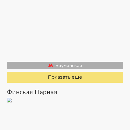
Бауманская
Показать еще
Финская Парная