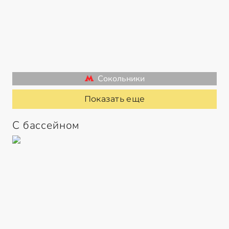
Сокольники
Показать еще
С бассейном