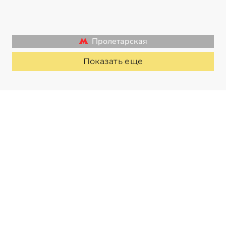
Пролетарская
Показать еще