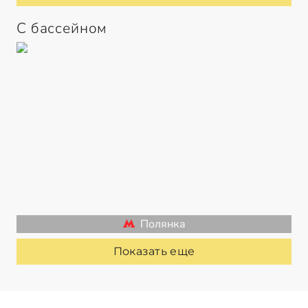
С бассейном
Полянка
Показать еще