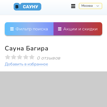
Москва
Фильтр поиска
Акции и скидки
Сауна Багира
0 отзывов
Добавить в избранное