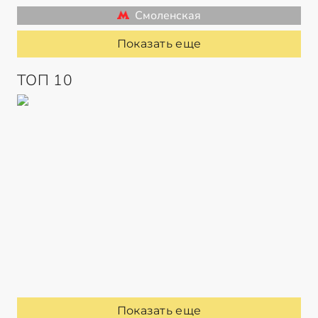
Смоленская
Показать еще
ТОП 10
Показать еще