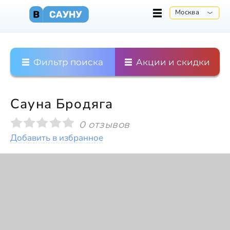
Москва
Фильтр поиска
Акции и скидки
Сауна Бродяга
0 отзывов
Добавить в избранное