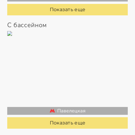
Показать еще
С бассейном
Павелецкая
Показать еще