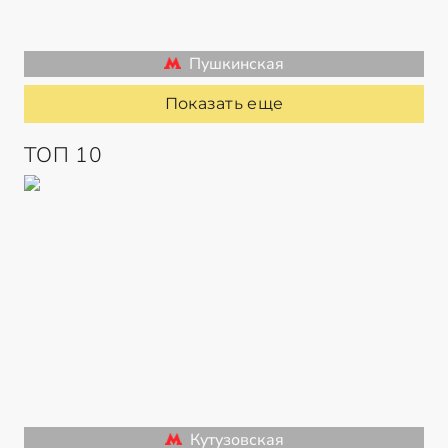
Пушкинская
Показать еще
ТОП 10
Кутузовская