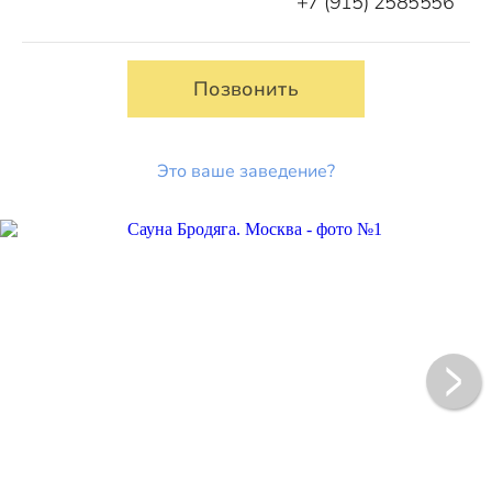
+7 (915) 2585556
Позвонить
Это ваше заведение?