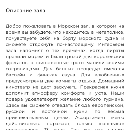
Описание зала
Добро пожаловать в Морской зал, в котором на
время вы забудете, что находитесь в мегаполисе,
почувствуете себя на борту морского судна и
сможете отдохнуть по-настоящему. Интерьеры
зала напомнят о тех временах, когда пираты
правили морем и были грозой для королевских
фрегатов, а таинственные гроты манили своими
сокровищами. Для банных процедур имеются
бассейн и финская сауна. Для влюбленных
предусмотрены две комнаты отдыха. Домашний
кинотеатр не даст заскучать. Прекрасная кухня
дополнит атмосферу комфорта и уюта. Наши
повара удовлетворят желание любого гурмана.
Здесь вы сможете отведать блюда европейской,
русской и восточной кухни по весьма
привлекательным ценам. Ассортимент меню
действительно поражает, только шашлыков
представлено 33 вида. Так же вас удивит