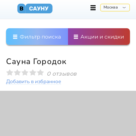
Москва
Фильтр поиска
Акции и скидки
Сауна Городок
0 отзывов
Добавить в избранное