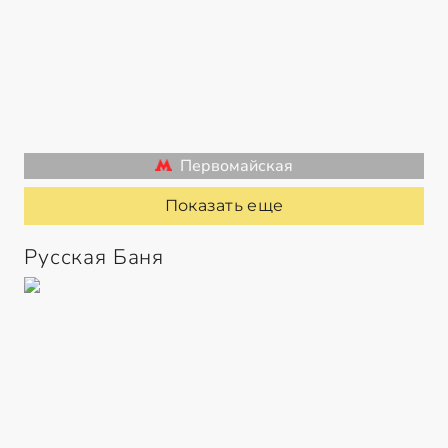
Первомайская
Показать еще
Русская Баня