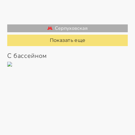
Серпуховская
Показать еще
С бассейном