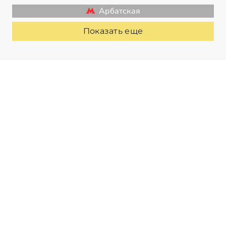
Арбатская
Показать еще