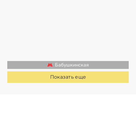
Бабушкинская
Показать еще