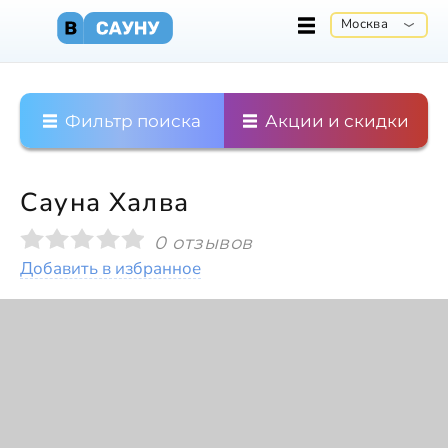
Москва
Фильтр поиска
Акции и скидки
Сауна Халва
0 отзывов
Добавить в избранное