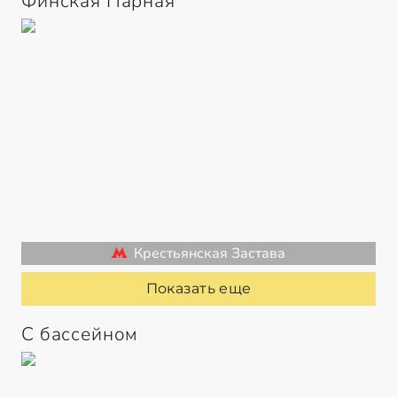
Финская Парная
Крестьянская Застава
Показать еще
С бассейном