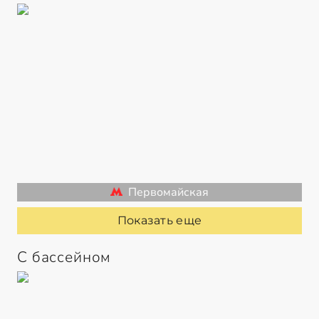
Первомайская
Показать еще
С бассейном